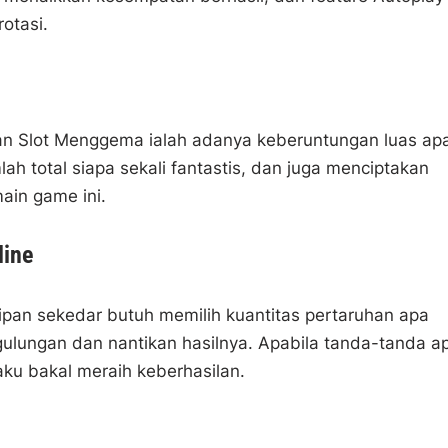
otasi.
nan Slot Menggema ialah adanya keberuntungan luas ap
ah total siapa sekali fantastis, dan juga menciptakan
ain game ini.
line
pan sekedar butuh memilih kuantitas pertaruhan apa
ulungan dan nantikan hasilnya. Apabila tanda-tanda a
aku bakal meraih keberhasilan.