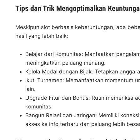
Tips dan Trik Mengoptimalkan Keuntunga
Meskipun slot berbasis keberuntungan, ada be
hasil yang lebih baik:
Belajar dari Komunitas: Manfaatkan pengalam
meningkatkan peluang menang.
Kelola Modal dengan Bijak: Tetapkan anggara
Ikuti Turnamen: Memanfaatkan momentum untu
lain.
Upgrade Fitur dan Bonus: Rutin memeriksa ad
komunitas.
Bangun Relasi dan Jaringan: Memiliki koneks
akses ke info terbaru dan peluang lebih besar