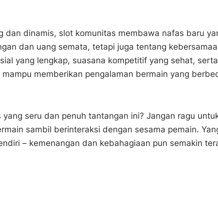
g dan dinamis, slot komunitas membawa nafas baru ya
gan dan uang semata, tetapi juga tentang kebersamaa
sial yang lengkap, suasana kompetitif yang sehat, serta
as mampu memberikan pengalaman bermain yang berbe
 yang seru dan penuh tantangan ini? Jangan ragu untu
ermain sambil berinteraksi dengan sesama pemain. Yan
 sendiri – kemenangan dan kebahagiaan pun semakin ter