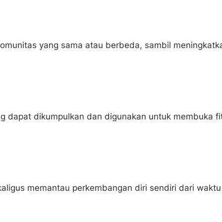
 komunitas yang sama atau berbeda, sambil meningkatk
ng dapat dikumpulkan dan digunakan untuk membuka fi
aligus memantau perkembangan diri sendiri dari waktu