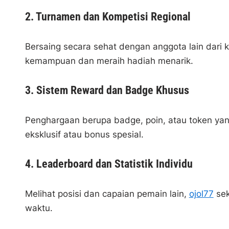
2. Turnamen dan Kompetisi Regional
Bersaing secara sehat dengan anggota lain dari
kemampuan dan meraih hadiah menarik.
3. Sistem Reward dan Badge Khusus
Penghargaan berupa badge, poin, atau token ya
eksklusif atau bonus spesial.
4. Leaderboard dan Statistik Individu
Melihat posisi dan capaian pemain lain,
ojol77
sek
waktu.