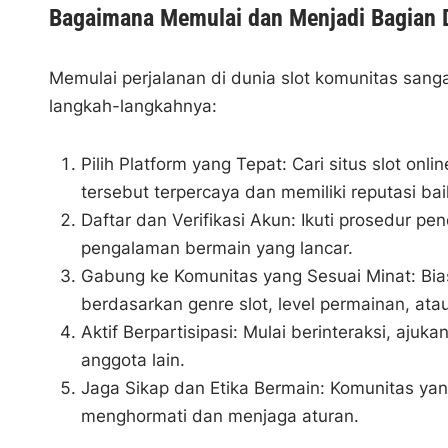
Bagaimana Memulai dan Menjadi Bagian D
Memulai perjalanan di dunia slot komunitas sang
langkah-langkahnya:
Pilih Platform yang Tepat: Cari situs slot on
tersebut terpercaya dan memiliki reputasi bai
Daftar dan Verifikasi Akun: Ikuti prosedur pen
pengalaman bermain yang lancar.
Gabung ke Komunitas yang Sesuai Minat: Bia
berdasarkan genre slot, level permainan, atau
Aktif Berpartisipasi: Mulai berinteraksi, aju
anggota lain.
Jaga Sikap dan Etika Bermain: Komunitas ya
menghormati dan menjaga aturan.