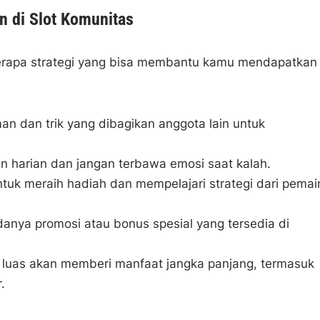
n di Slot Komunitas
berapa strategi yang bisa membantu kamu mendapatkan
an dan trik yang dibagikan anggota lain untuk
n harian dan jangan terbawa emosi saat kalah.
k meraih hadiah dan mempelajari strategi dari pemai
anya promosi atau bonus spesial yang tersedia di
i luas akan memberi manfaat jangka panjang, termasuk
.