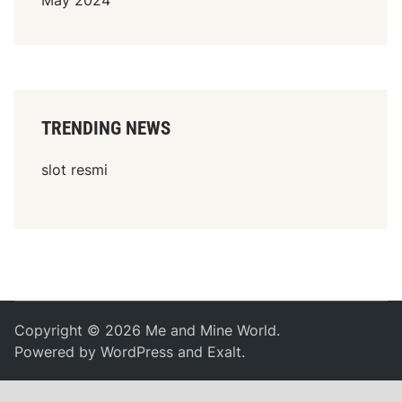
TRENDING NEWS
slot resmi
Copyright © 2026
Me and Mine World
.
Powered by
WordPress
and
Exalt
.