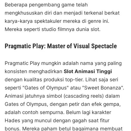
Beberapa pengembang game telah
mengkhususkan diri dan menjadi terkenal berkat
karya-karya spektakuler mereka di genre ini.
Mereka seperti studio filmnya dunia slot.
Pragmatic Play: Master of Visual Spectacle
Pragmatic Play mungkin adalah nama yang paling
konsisten menghadirkan
Slot Animasi Tinggi
dengan kualitas produksi top-tier. Lihat saja seri
seperti "Gates of Olympus" atau "Sweet Bonanza".
Animasi jatuhnya simbol (cascading reels) dalam
Gates of Olympus, dengan petir dan efek gempa,
adalah contoh sempurna. Belum lagi karakter
Hades yang muncul dengan gagah saat fitur
bonus. Mereka paham betul bagaimana membuat