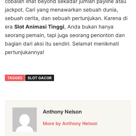
cobalah lihat beyond sekadar jumlah payline atau
jackpot. Cari yang menawarkan sebuah dunia,
sebuah cerita, dan sebuah pertunjukan. Karena di
era
Slot Animasi Tinggi
, Anda bukan hanya
seorang pemain, tapi juga seorang penonton dan
bagian dari aksi itu sendiri. Selamat menikmati
pertunjukannya!
TAGGED
SLOT GACOR
Anthony Nelson
More by Anthony Nelson