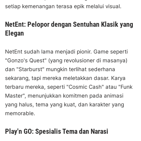
setiap kemenangan terasa epik melalui visual.
NetEnt: Pelopor dengan Sentuhan Klasik yang
Elegan
NetEnt sudah lama menjadi pionir. Game seperti
"Gonzo's Quest" (yang revolusioner di masanya)
dan "Starburst" mungkin terlihat sederhana
sekarang, tapi mereka meletakkan dasar. Karya
terbaru mereka, seperti "Cosmic Cash" atau "Funk
Master", menunjukkan komitmen pada animasi
yang halus, tema yang kuat, dan karakter yang
memorable.
Play'n GO: Spesialis Tema dan Narasi