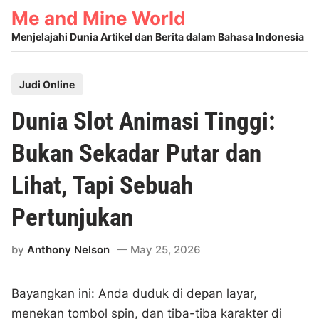
Skip
Me and Mine World
to
Menjelajahi Dunia Artikel dan Berita dalam Bahasa Indonesia
content
P
Judi Online
o
Dunia Slot Animasi Tinggi:
s
t
Bukan Sekadar Putar dan
e
Lihat, Tapi Sebuah
d
i
Pertunjukan
n
by
Anthony Nelson
May 25, 2026
Bayangkan ini: Anda duduk di depan layar,
menekan tombol spin, dan tiba-tiba karakter di