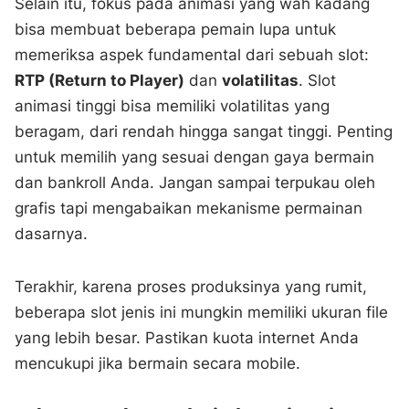
Selain itu, fokus pada animasi yang wah kadang
bisa membuat beberapa pemain lupa untuk
memeriksa aspek fundamental dari sebuah slot:
RTP (Return to Player)
dan
volatilitas
. Slot
animasi tinggi bisa memiliki volatilitas yang
beragam, dari rendah hingga sangat tinggi. Penting
untuk memilih yang sesuai dengan gaya bermain
dan bankroll Anda. Jangan sampai terpukau oleh
grafis tapi mengabaikan mekanisme permainan
dasarnya.
Terakhir, karena proses produksinya yang rumit,
beberapa slot jenis ini mungkin memiliki ukuran file
yang lebih besar. Pastikan kuota internet Anda
mencukupi jika bermain secara mobile.