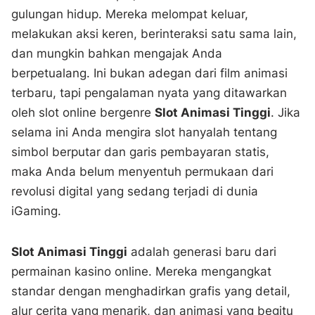
gulungan hidup. Mereka melompat keluar,
melakukan aksi keren, berinteraksi satu sama lain,
dan mungkin bahkan mengajak Anda
berpetualang. Ini bukan adegan dari film animasi
terbaru, tapi pengalaman nyata yang ditawarkan
oleh slot online bergenre
Slot Animasi Tinggi
. Jika
selama ini Anda mengira slot hanyalah tentang
simbol berputar dan garis pembayaran statis,
maka Anda belum menyentuh permukaan dari
revolusi digital yang sedang terjadi di dunia
iGaming.
Slot Animasi Tinggi
adalah generasi baru dari
permainan kasino online. Mereka mengangkat
standar dengan menghadirkan grafis yang detail,
alur cerita yang menarik, dan animasi yang begitu