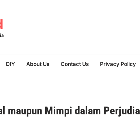
d
ia
DIY
About Us
Contact Us
Privacy Policy
al maupun Mimpi dalam Perjudi