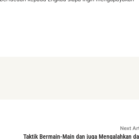
Next Art
Taktik Bermain-Main dan juga Mengalahkan d