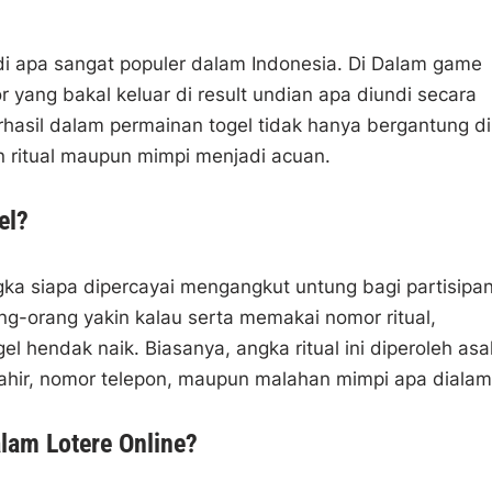
udi apa sangat populer dalam Indonesia. Di Dalam game
r yang bakal keluar di result undian apa diundi secara
hasil dalam permainan togel tidak hanya bergantung di
n ritual maupun mimpi menjadi acuan.
el?
ka siapa dipercayai mengangkut untung bagi partisipa
g-orang yakin kalau serta memakai nomor ritual,
l hendak naik. Biasanya, angka ritual ini diperoleh asa
hir, nomor telepon, maupun malahan mimpi apa dialami
lam Lotere Online?