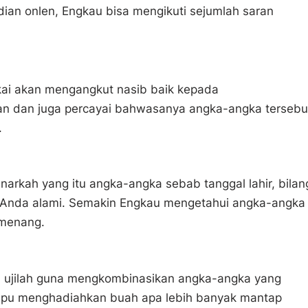
ian onlen, Engkau bisa mengikuti sejumlah saran
akai akan mengangkut nasib baik kepada
an dan juga percayai bahwasanya angka-angka tersebu
.
narkah yang itu angka-angka sebab tanggal lahir, bila
 Anda alami. Semakin Engkau mengetahui angka-angka
 menang.
, ujilah guna mengkombinasikan angka-angka yang
pu menghadiahkan buah apa lebih banyak mantap