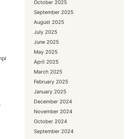
October 2025
September 2025
August 2025
July 2025
June 2025
May 2025
mpi
April 2025
March 2025
February 2025
January 2025
December 2024
s
November 2024
October 2024
September 2024