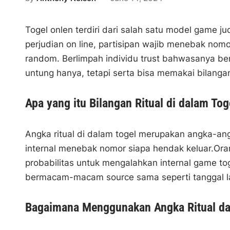
i
n
Togel onlen terdiri dari salah satu model game j
perjudian on line, partisipan wajib menebak nomo
random. Berlimpah individu trust bahwasanya ber
untung hanya, tetapi serta bisa memakai bilanga
Apa yang itu Bilangan Ritual di dalam Tog
Angka ritual di dalam togel merupakan angka-ang
internal menebak nomor siapa hendak keluar.Oran
probabilitas untuk mengalahkan internal game toge
bermacam-macam source sama seperti tanggal la
Bagaimana Menggunakan Angka Ritual da