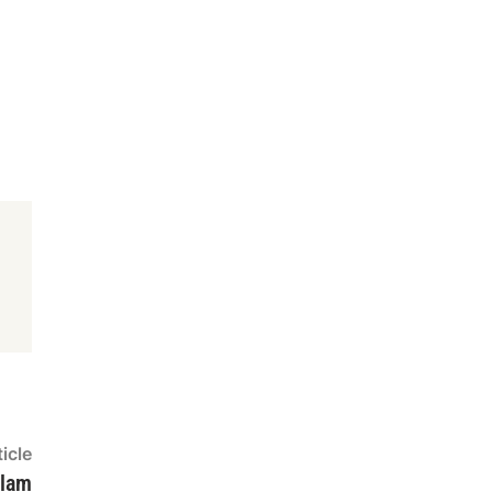
Next
icle
article:
alam