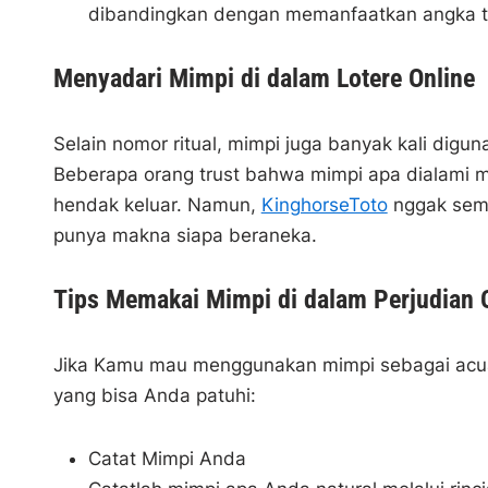
dibandingkan dengan memanfaatkan angka t
Menyadari Mimpi di dalam Lotere Online
Selain nomor ritual, mimpi juga banyak kali dig
Beberapa orang trust bahwa mimpi apa dialami
hendak keluar. Namun,
KinghorseToto
nggak semu
punya makna siapa beraneka.
Tips Memakai Mimpi di dalam Perjudian 
Jika Kamu mau menggunakan mimpi sebagai acuan i
yang bisa Anda patuhi:
Catat Mimpi Anda