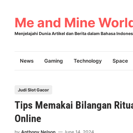
Skip
to
content
Me and Mine Worl
Menjelajahi Dunia Artikel dan Berita dalam Bahasa Indones
News
Gaming
Technology
Space
P
Judi Slot Gacor
o
Tips Memakai Bilangan Ritu
s
t
Online
e
d
by
Anthony Nelson
June 14, 2024