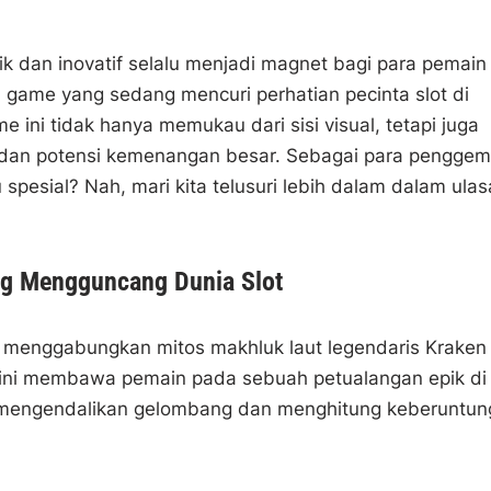
ik dan inovatif selalu menjadi magnet bagi para pemain
game yang sedang mencuri perhatian pecinta slot di
e ini tidak hanya memukau dari sisi visual, tetapi juga
dan potensi kemenangan besar. Sebagai para penggem
 spesial? Nah, mari kita telusuri lebih dalam dalam ula
ng Mengguncang Dunia Slot
g menggabungkan mitos makhluk laut legendaris Kraken
 ini membawa pemain pada sebuah petualangan epik di
 mengendalikan gelombang dan menghitung keberuntun