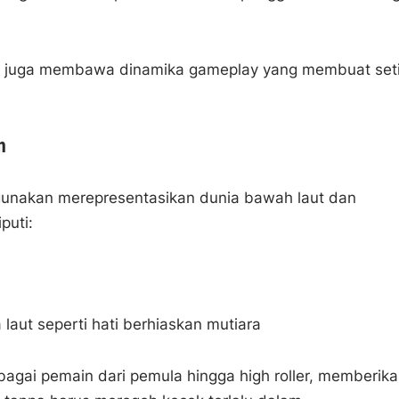
tapi juga membawa dinamika gameplay yang membuat set
n
igunakan merepresentasikan dunia bawah laut dan
puti:
 laut seperti hati berhiaskan mutiara
agai pemain dari pemula hingga high roller, memberik