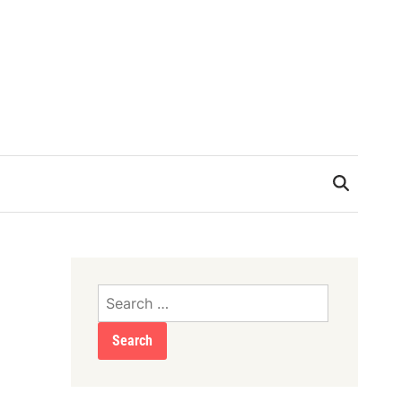
Search
for: