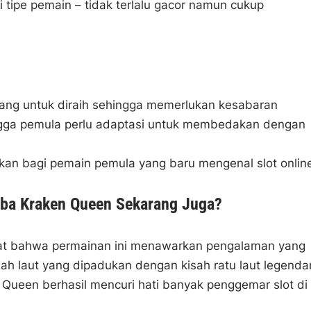
 tipe pemain – tidak terlalu gacor namun cukup
ang untuk diraih sehingga memerlukan kesabaran
ingga pemula perlu adaptasi untuk membedakan dengan
an bagi pemain pemula yang baru mengenal slot onlin
ba Kraken Queen Sekarang Juga?
lihat bahwa permainan ini menawarkan pengalaman yang
h laut yang dipadukan dengan kisah ratu laut legendar
n Queen berhasil mencuri hati banyak penggemar slot di