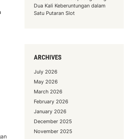
Dua Kali Keberuntungan dalam
a
Satu Putaran Slot
ARCHIVES
July 2026
May 2026
March 2026
February 2026
January 2026
December 2025
November 2025
gan