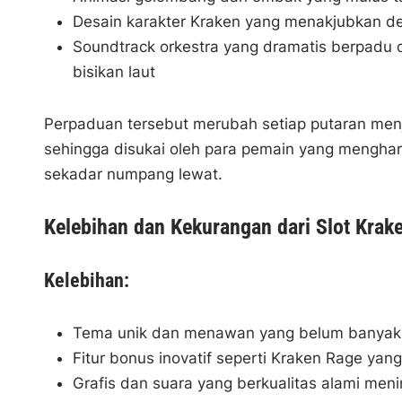
Desain karakter Kraken yang menakjubkan de
Soundtrack orkestra yang dramatis berpadu
bisikan laut
Perpaduan tersebut merubah setiap putaran menja
sehingga disukai oleh para pemain yang menghar
sekadar numpang lewat.
Kelebihan dan Kekurangan dari Slot Krak
Kelebihan:
Tema unik dan menawan yang belum banyak di
Fitur bonus inovatif seperti Kraken Rage ya
Grafis dan suara yang berkualitas alami me