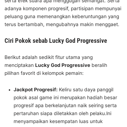
serta efek suara apa menggugah semangat. Serta
adanya komponen progresif, partisipan mempunyai
peluang guna memenangkan keberuntungan yang
terus bertambah, mengubahnya makin menggaet.
Ciri Pokok sebab Lucky God Progressive
Berikut adalah sedikit fitur utama yang
menciptakan
Lucky God Progressive
beralih
pilihan favorit di kelompok pemain:
Jackpot Progresif:
Keliru satu daya panggil
pokok asal game ini merupakan hadiah besar
progresif apa berkelanjutan naik seiring serta
pertaruhan siapa diletakkan oleh pelaku.Ini
menyampaikan kesempatan luas untuk