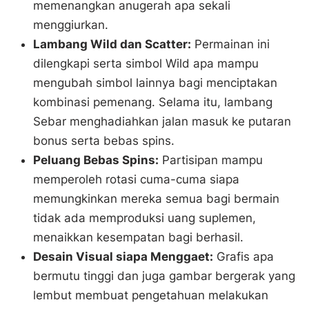
memenangkan anugerah apa sekali
menggiurkan.
Lambang Wild dan Scatter:
Permainan ini
dilengkapi serta simbol Wild apa mampu
mengubah simbol lainnya bagi menciptakan
kombinasi pemenang. Selama itu, lambang
Sebar menghadiahkan jalan masuk ke putaran
bonus serta bebas spins.
Peluang Bebas Spins:
Partisipan mampu
memperoleh rotasi cuma-cuma siapa
memungkinkan mereka semua bagi bermain
tidak ada memproduksi uang suplemen,
menaikkan kesempatan bagi berhasil.
Desain Visual siapa Menggaet:
Grafis apa
bermutu tinggi dan juga gambar bergerak yang
lembut membuat pengetahuan melakukan