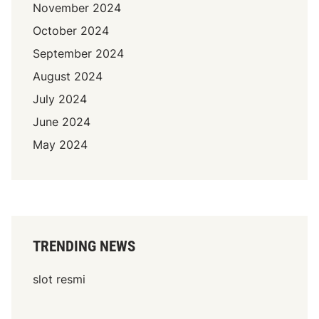
November 2024
October 2024
September 2024
August 2024
July 2024
June 2024
May 2024
TRENDING NEWS
slot resmi