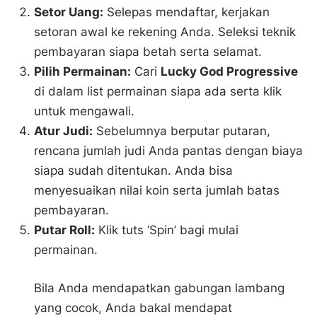
Setor Uang:
Selepas mendaftar, kerjakan
setoran awal ke rekening Anda. Seleksi teknik
pembayaran siapa betah serta selamat.
Pilih Permainan:
Cari
Lucky God Progressive
di dalam list permainan siapa ada serta klik
untuk mengawali.
Atur Judi:
Sebelumnya berputar putaran,
rencana jumlah judi Anda pantas dengan biaya
siapa sudah ditentukan. Anda bisa
menyesuaikan nilai koin serta jumlah batas
pembayaran.
Putar Roll:
Klik tuts ‘Spin’ bagi mulai
permainan.
Bila Anda mendapatkan gabungan lambang
yang cocok, Anda bakal mendapat