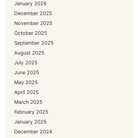
January 2026
December 2025
November 2025
October 2025
September 2025
August 2025
July 2025
June 2025
May 2025
April 2025
March 2025
February 2025
January 2025
December 2024