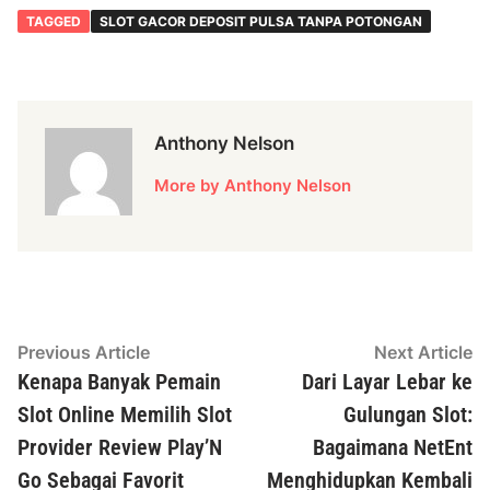
TAGGED
SLOT GACOR DEPOSIT PULSA TANPA POTONGAN
Anthony Nelson
More by Anthony Nelson
Post
Previous
N
Previous Article
Next Article
article:
ar
Kenapa Banyak Pemain
Dari Layar Lebar ke
navigation
Slot Online Memilih Slot
Gulungan Slot:
Provider Review Play’N
Bagaimana NetEnt
Go Sebagai Favorit
Menghidupkan Kembali