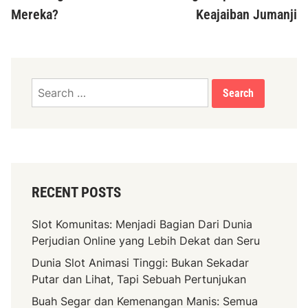
Mereka?
Keajaiban Jumanji
Search
for:
RECENT POSTS
Slot Komunitas: Menjadi Bagian Dari Dunia
Perjudian Online yang Lebih Dekat dan Seru
Dunia Slot Animasi Tinggi: Bukan Sekadar
Putar dan Lihat, Tapi Sebuah Pertunjukan
Buah Segar dan Kemenangan Manis: Semua