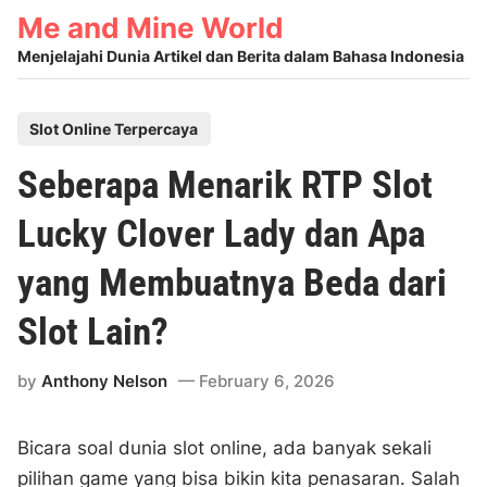
Skip
Me and Mine World
to
Menjelajahi Dunia Artikel dan Berita dalam Bahasa Indonesia
content
P
Slot Online Terpercaya
o
Seberapa Menarik RTP Slot
s
t
Lucky Clover Lady dan Apa
e
yang Membuatnya Beda dari
d
i
Slot Lain?
n
by
Anthony Nelson
February 6, 2026
Bicara soal dunia slot online, ada banyak sekali
pilihan game yang bisa bikin kita penasaran. Salah