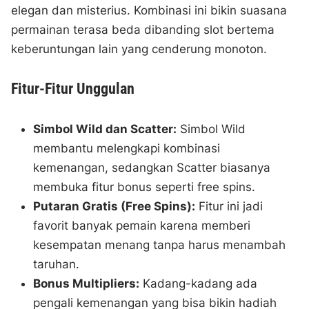
elegan dan misterius. Kombinasi ini bikin suasana
permainan terasa beda dibanding slot bertema
keberuntungan lain yang cenderung monoton.
Fitur-Fitur Unggulan
Simbol Wild dan Scatter:
Simbol Wild
membantu melengkapi kombinasi
kemenangan, sedangkan Scatter biasanya
membuka fitur bonus seperti free spins.
Putaran Gratis (Free Spins):
Fitur ini jadi
favorit banyak pemain karena memberi
kesempatan menang tanpa harus menambah
taruhan.
Bonus Multipliers:
Kadang-kadang ada
pengali kemenangan yang bisa bikin hadiah