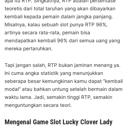
apa itu RTP. Singkatnya, RTP adalah persentase
teoretis dari total taruhan yang akan dibayarkan
kembali kepada pemain dalam jangka panjang.
Misalnya, kalau sebuah slot punya RTP 96%,
artinya secara rata-rata, pemain bisa
mendapatkan kembali 96% dari semua uang yang
mereka pertaruhkan.
Tapi jangan salah, RTP bukan jaminan menang ya.
Ini cuma angka statistik yang menunjukkan
seberapa besar kemungkinan kamu dapat “kembali
modal” atau bahkan untung setelah bermain dalam
waktu lama. Jadi, semakin tinggi RTP, semakin
menguntungkan secara teori.
Mengenal Game Slot Lucky Clover Lady