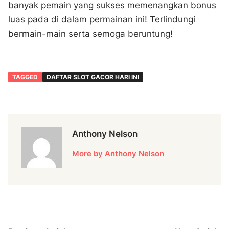
banyak pemain yang sukses memenangkan bonus
luas pada di dalam permainan ini! Terlindungi
bermain-main serta semoga beruntung!
TAGGED
DAFTAR SLOT GACOR HARI INI
Anthony Nelson
More by Anthony Nelson