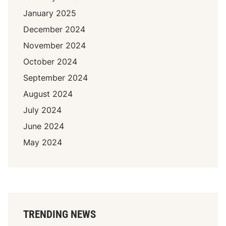
January 2025
December 2024
November 2024
October 2024
September 2024
August 2024
July 2024
June 2024
May 2024
TRENDING NEWS