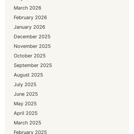
March 2026
February 2026
January 2026
December 2025
November 2025
October 2025
September 2025
August 2025
July 2025
June 2025
May 2025
April 2025
March 2025
February 2025