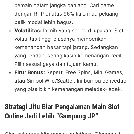
pemain dalam jangka panjang. Cari game
dengan RTP di atas 96% kalo mau peluang
balik modal lebih bagus.
Volatilitas:
Ini nih yang sering dilupakan. Slot
volatilitas tinggi biasanya memberikan
kemenangan besar tapi jarang. Sedangkan
yang rendah, sering kasih kemenangan kecil.
Pilih sesuai gaya dan tujuan kamu.
Fitur Bonus:
Seperti Free Spins, Mini Games,
atau Simbol Wild/Scatter. Ini bumbu penyedap
yang bisa bikin kemenangan meledak-ledak.
Strategi Jitu Biar Pengalaman Main Slot
Online Jadi Lebih “Gampang JP”
Oke, sekarang kita masuk ke intinya. Gimana sih