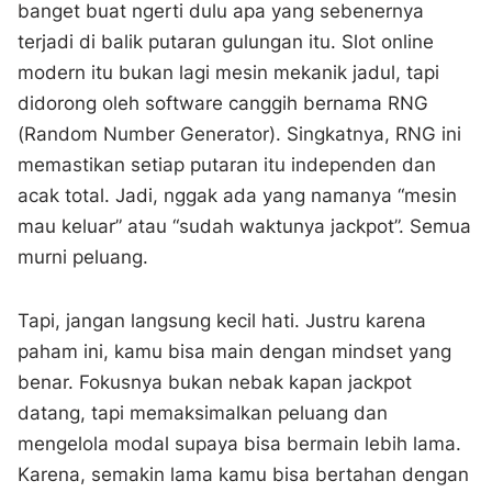
banget buat ngerti dulu apa yang sebenernya
terjadi di balik putaran gulungan itu. Slot online
modern itu bukan lagi mesin mekanik jadul, tapi
didorong oleh software canggih bernama RNG
(Random Number Generator). Singkatnya, RNG ini
memastikan setiap putaran itu independen dan
acak total. Jadi, nggak ada yang namanya “mesin
mau keluar” atau “sudah waktunya jackpot”. Semua
murni peluang.
Tapi, jangan langsung kecil hati. Justru karena
paham ini, kamu bisa main dengan mindset yang
benar. Fokusnya bukan nebak kapan jackpot
datang, tapi memaksimalkan peluang dan
mengelola modal supaya bisa bermain lebih lama.
Karena, semakin lama kamu bisa bertahan dengan