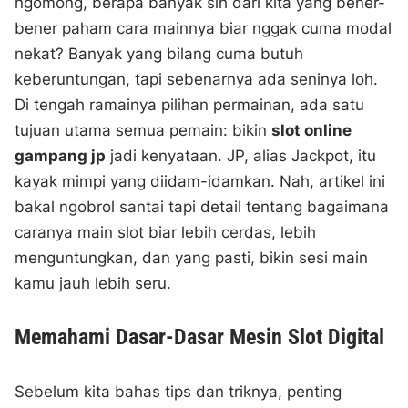
ngomong, berapa banyak sih dari kita yang bener-
bener paham cara mainnya biar nggak cuma modal
nekat? Banyak yang bilang cuma butuh
keberuntungan, tapi sebenarnya ada seninya loh.
Di tengah ramainya pilihan permainan, ada satu
tujuan utama semua pemain: bikin
slot online
gampang jp
jadi kenyataan. JP, alias Jackpot, itu
kayak mimpi yang diidam-idamkan. Nah, artikel ini
bakal ngobrol santai tapi detail tentang bagaimana
caranya main slot biar lebih cerdas, lebih
menguntungkan, dan yang pasti, bikin sesi main
kamu jauh lebih seru.
Memahami Dasar-Dasar Mesin Slot Digital
Sebelum kita bahas tips dan triknya, penting