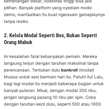
kemenangan besar, volatilitas tinggi bisa jadi
pilihan. Banyak platform yang nyediain mode
demo, manfaatkan itu buat ngerasain gameplaynya
tanpa resiko.
2. Kelola Modal Seperti Bos, Bukan Seperti
Orang Mabuk
Ini kesalahan fatal kebanyakan pemain. Mereka
langsung terjun dengan taruhan maksimal tanpa
perencanaan. Tentukan dulu
bankroll
(modal)
khusus untuk sesi bermain hari itu. Patuhi itu! Lalu,
bagi lagi modal itu menjadi beberapa bagian untuk
banyak putaran. Misal, dengan modal 200 ribu,
jangan langsung pasang 10 ribu per spin. Coba
dengan taruhan kecil dulu, seperti 500 atau 1000