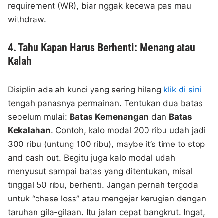
requirement (WR), biar nggak kecewa pas mau
withdraw.
4. Tahu Kapan Harus Berhenti: Menang atau
Kalah
Disiplin adalah kunci yang sering hilang
klik di sini
tengah panasnya permainan. Tentukan dua batas
sebelum mulai:
Batas Kemenangan
dan
Batas
Kekalahan
. Contoh, kalo modal 200 ribu udah jadi
300 ribu (untung 100 ribu), maybe it’s time to stop
and cash out. Begitu juga kalo modal udah
menyusut sampai batas yang ditentukan, misal
tinggal 50 ribu, berhenti. Jangan pernah tergoda
untuk “chase loss” atau mengejar kerugian dengan
taruhan gila-gilaan. Itu jalan cepat bangkrut. Ingat,