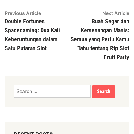
Post
Previous
N
Previous Article
Next Article
article:
ar
Double Fortunes
Buah Segar dan
navigation
Spadegaming: Dua Kali
Kemenangan Manis:
Keberuntungan dalam
Semua yang Perlu Kamu
Satu Putaran Slot
Tahu tentang Rtp Slot
Fruit Party
Search
for: