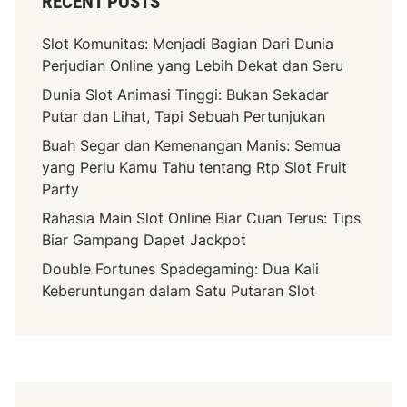
RECENT POSTS
Slot Komunitas: Menjadi Bagian Dari Dunia
Perjudian Online yang Lebih Dekat dan Seru
Dunia Slot Animasi Tinggi: Bukan Sekadar
Putar dan Lihat, Tapi Sebuah Pertunjukan
Buah Segar dan Kemenangan Manis: Semua
yang Perlu Kamu Tahu tentang Rtp Slot Fruit
Party
Rahasia Main Slot Online Biar Cuan Terus: Tips
Biar Gampang Dapet Jackpot
Double Fortunes Spadegaming: Dua Kali
Keberuntungan dalam Satu Putaran Slot