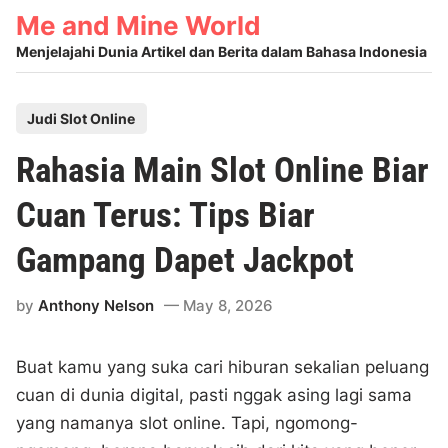
Skip
Me and Mine World
to
Menjelajahi Dunia Artikel dan Berita dalam Bahasa Indonesia
content
P
Judi Slot Online
o
Rahasia Main Slot Online Biar
s
t
Cuan Terus: Tips Biar
e
Gampang Dapet Jackpot
d
i
by
Anthony Nelson
May 8, 2026
n
Buat kamu yang suka cari hiburan sekalian peluang
cuan di dunia digital, pasti nggak asing lagi sama
yang namanya slot online. Tapi, ngomong-