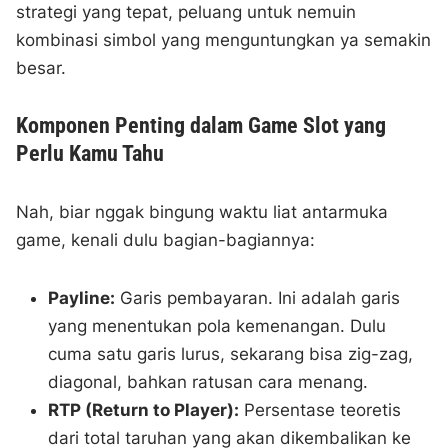
strategi yang tepat, peluang untuk nemuin
kombinasi simbol yang menguntungkan ya semakin
besar.
Komponen Penting dalam Game Slot yang
Perlu Kamu Tahu
Nah, biar nggak bingung waktu liat antarmuka
game, kenali dulu bagian-bagiannya:
Payline:
Garis pembayaran. Ini adalah garis
yang menentukan pola kemenangan. Dulu
cuma satu garis lurus, sekarang bisa zig-zag,
diagonal, bahkan ratusan cara menang.
RTP (Return to Player):
Persentase teoretis
dari total taruhan yang akan dikembalikan ke