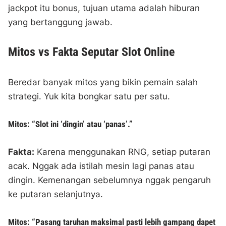
jackpot itu bonus, tujuan utama adalah hiburan
yang bertanggung jawab.
Mitos vs Fakta Seputar Slot Online
Beredar banyak mitos yang bikin pemain salah
strategi. Yuk kita bongkar satu per satu.
Mitos: “Slot ini ‘dingin’ atau ‘panas’.”
Fakta:
Karena menggunakan RNG, setiap putaran
acak. Nggak ada istilah mesin lagi panas atau
dingin. Kemenangan sebelumnya nggak pengaruh
ke putaran selanjutnya.
Mitos: “Pasang taruhan maksimal pasti lebih gampang dapet