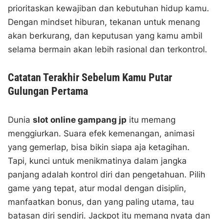
prioritaskan kewajiban dan kebutuhan hidup kamu.
Dengan mindset hiburan, tekanan untuk menang
akan berkurang, dan keputusan yang kamu ambil
selama bermain akan lebih rasional dan terkontrol.
Catatan Terakhir Sebelum Kamu Putar
Gulungan Pertama
Dunia
slot online gampang jp
itu memang
menggiurkan. Suara efek kemenangan, animasi
yang gemerlap, bisa bikin siapa aja ketagihan.
Tapi, kunci untuk menikmatinya dalam jangka
panjang adalah kontrol diri dan pengetahuan. Pilih
game yang tepat, atur modal dengan disiplin,
manfaatkan bonus, dan yang paling utama, tau
batasan diri sendiri. Jackpot itu memang nyata dan