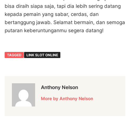
bisa diraih siapa saja, tapi dia lebih sering datang
kepada pemain yang sabar, cerdas, dan
bertanggung jawab. Selamat bermain, dan semoga
putaran keberuntunganmu segera datang!
TAGGED
LINK SLOT ONLINE
Anthony Nelson
More by Anthony Nelson