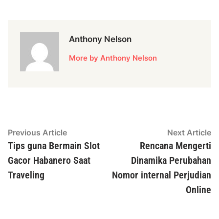
Anthony Nelson
More by Anthony Nelson
Post
Previous
N
Previous Article
Next Article
article:
ar
Tips guna Bermain Slot
Rencana Mengerti
navigation
Gacor Habanero Saat
Dinamika Perubahan
Traveling
Nomor internal Perjudian
Online