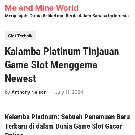
Skip
Me and Mine World
to
Menjelajahi Dunia Artikel dan Berita dalam Bahasa Indonesia
content
P
Slot Terbaik
o
Kalamba Platinum Tinjauan
s
t
Game Slot Menggema
e
Newest
d
i
by
Anthony Nelson
July 11, 2024
n
Kalamba Platinum: Sebuah Penemuan Baru
Terbaru di dalam Dunia Game Slot Gacor