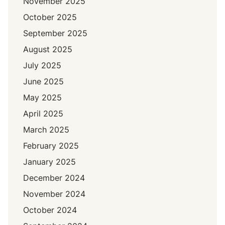
November 2025
October 2025
September 2025
August 2025
July 2025
June 2025
May 2025
April 2025
March 2025
February 2025
January 2025
December 2024
November 2024
October 2024