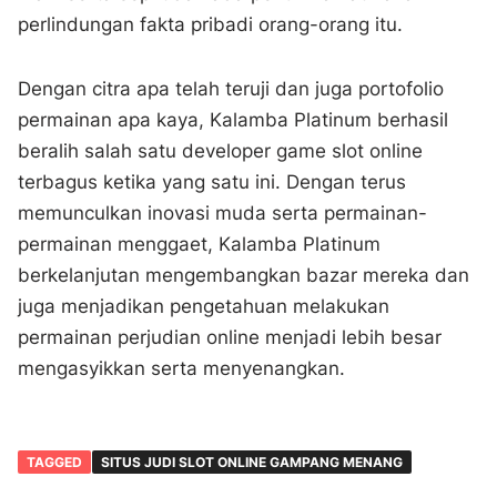
perlindungan fakta pribadi orang-orang itu.
Dengan citra apa telah teruji dan juga portofolio
permainan apa kaya, Kalamba Platinum berhasil
beralih salah satu developer game slot online
terbagus ketika yang satu ini. Dengan terus
memunculkan inovasi muda serta permainan-
permainan menggaet, Kalamba Platinum
berkelanjutan mengembangkan bazar mereka dan
juga menjadikan pengetahuan melakukan
permainan perjudian online menjadi lebih besar
mengasyikkan serta menyenangkan.
TAGGED
SITUS JUDI SLOT ONLINE GAMPANG MENANG