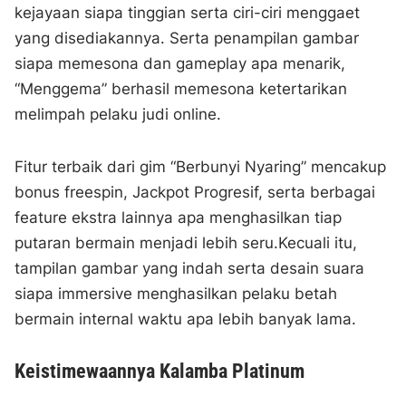
kejayaan siapa tinggian serta ciri-ciri menggaet
yang disediakannya. Serta penampilan gambar
siapa memesona dan gameplay apa menarik,
“Menggema” berhasil memesona ketertarikan
melimpah pelaku judi online.
Fitur terbaik dari gim “Berbunyi Nyaring” mencakup
bonus freespin, Jackpot Progresif, serta berbagai
feature ekstra lainnya apa menghasilkan tiap
putaran bermain menjadi lebih seru.Kecuali itu,
tampilan gambar yang indah serta desain suara
siapa immersive menghasilkan pelaku betah
bermain internal waktu apa lebih banyak lama.
Keistimewaannya Kalamba Platinum