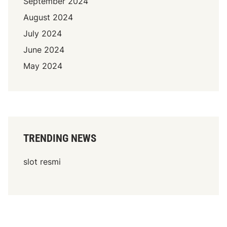
September 2024
August 2024
July 2024
June 2024
May 2024
TRENDING NEWS
slot resmi