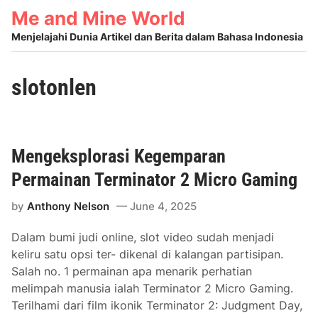
Skip
Me and Mine World
to
Menjelajahi Dunia Artikel dan Berita dalam Bahasa Indonesia
content
slotonlen
Mengeksplorasi Kegemparan
Permainan Terminator 2 Micro Gaming
by
Anthony Nelson
June 4, 2025
Dalam bumi judi online, slot video sudah menjadi
keliru satu opsi ter- dikenal di kalangan partisipan.
Salah no. 1 permainan apa menarik perhatian
melimpah manusia ialah Terminator 2 Micro Gaming.
Terilhami dari film ikonik Terminator 2: Judgment Day,