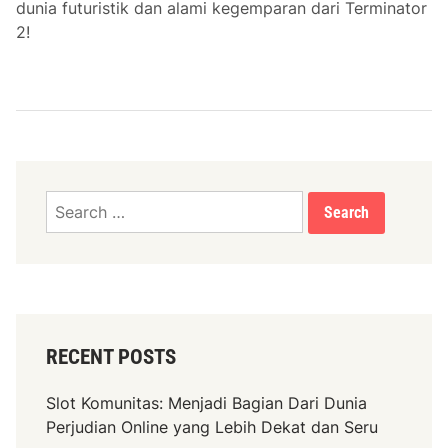
dunia futuristik dan alami kegemparan dari Terminator
2!
Search
for:
RECENT POSTS
Slot Komunitas: Menjadi Bagian Dari Dunia
Perjudian Online yang Lebih Dekat dan Seru