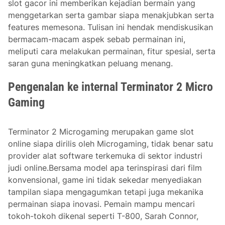
slot gacor ini memberikan kejadian bermain yang
menggetarkan serta gambar siapa menakjubkan serta
features memesona. Tulisan ini hendak mendiskusikan
bermacam-macam aspek sebab permainan ini,
meliputi cara melakukan permainan, fitur spesial, serta
saran guna meningkatkan peluang menang.
Pengenalan ke internal Terminator 2 Micro
Gaming
Terminator 2 Microgaming merupakan game slot
online siapa dirilis oleh Microgaming, tidak benar satu
provider alat software terkemuka di sektor industri
judi online.Bersama model apa terinspirasi dari film
konvensional, game ini tidak sekedar menyediakan
tampilan siapa mengagumkan tetapi juga mekanika
permainan siapa inovasi. Pemain mampu mencari
tokoh-tokoh dikenal seperti T-800, Sarah Connor,