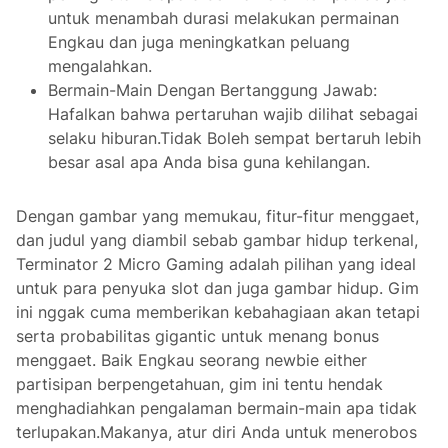
untuk menambah durasi melakukan permainan
Engkau dan juga meningkatkan peluang
mengalahkan.
Bermain-Main Dengan Bertanggung Jawab:
Hafalkan bahwa pertaruhan wajib dilihat sebagai
selaku hiburan.Tidak Boleh sempat bertaruh lebih
besar asal apa Anda bisa guna kehilangan.
Dengan gambar yang memukau, fitur-fitur menggaet,
dan judul yang diambil sebab gambar hidup terkenal,
Terminator 2 Micro Gaming adalah pilihan yang ideal
untuk para penyuka slot dan juga gambar hidup. Gim
ini nggak cuma memberikan kebahagiaan akan tetapi
serta probabilitas gigantic untuk menang bonus
menggaet. Baik Engkau seorang newbie either
partisipan berpengetahuan, gim ini tentu hendak
menghadiahkan pengalaman bermain-main apa tidak
terlupakan.Makanya, atur diri Anda untuk menerobos