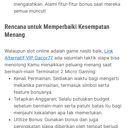
mengalahkan. Alami fitur-fitur bonus saat mereka
semua muncul!
Rencana untuk Memperbaiki Kesempatan
Menang
Walaupun slot online adalah game nasib baik,
Link
Alternatif VIP Gacor77
ada sejumlah taktik siapa bisa
menolong Kamu menaikkan peluang menang saat
bermain-main Terminator 2 Micro Gaming:
Kenali Permainan: Sediakan waktu bagi mengerti
mekanika permainan, termasuk simbol serta
feature bonusnya.
Tetapkan Anggaran: Selalu putuskan budget
sebelum bermain-main serta patuhi batas itu bagi
menjauhi kekalahan apa tak memerlukan.
Utilize Bonus: Gunakan bonus dan juga
peningkatan siapa diberikan oleh tempat berjudi