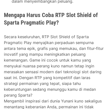
dalam menyeimbangkan peluang.
Mengapa Harus Coba RTP Slot Shield of
Sparta Pragmatic Play?
Secara keseluruhan, RTP Slot Shield of Sparta
Pragmatic Play menyajikan perpaduan sempurna
antara tema epik, grafis yang memukau, dan fitur-fitur
inovatif yang mampu meningkatkan peluang
kemenangan. Game ini cocok untuk kamu yang
menyukai nuansa perang kuno namun tetap ingin
merasakan sensasi modern dari teknologi slot daring
saat ini. Dengan RTP yang kompetitif dan laras
strategi permainan yang tepat, siapa tahu
keberuntungan sedang menunggu kamu di medan
perang Sparta?
Mengambil inspirasi dari dunia Yunani kuno sekaligus
menantang keberanian Anda, permainan ini tidak