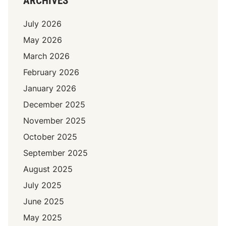
ARCHIVES
July 2026
May 2026
March 2026
February 2026
January 2026
December 2025
November 2025
October 2025
September 2025
August 2025
July 2025
June 2025
May 2025