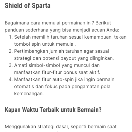
Shield of Sparta
Bagaimana cara memulai permainan ini? Berikut
panduan sederhana yang bisa menjadi acuan Anda:
Setelah memilih taruhan sesuai kemampuan, tekan
tombol spin untuk memulai.
Pertimbangkan jumlah taruhan agar sesuai
strategi dan potensi payout yang diinginkan.
Amati simbol-simbol yang muncul dan
manfaatkan fitur-fitur bonus saat aktif.
Manfaatkan fitur auto-spin jika ingin bermain
otomatis dan fokus pada pengamatan pola
kemenangan.
Kapan Waktu Terbaik untuk Bermain?
Menggunakan strategi dasar, seperti bermain saat